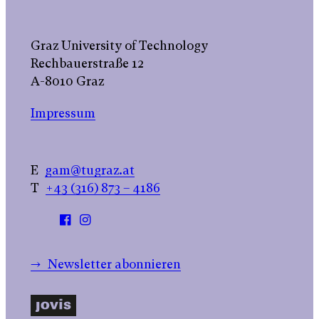
Graz University of Technology
Rechbauerstraße 12
A-8010 Graz
Impressum
E
gam@tugraz.at
T
+43 (316) 873 – 4186
→ Newsletter abonnieren