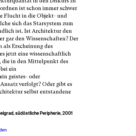
ekturqualität in den Diskurs zu
uordnen ist schon immer schwer
e Flucht in die Objekt- und
elche sich das Starsystem zum
ndlich ist. Ist Architektur den
er gar den Wissenschaften? Der
h als Erscheinung des
es jetzt eine wissenschaftlich
 die in den Mittelpunkt des
bei ein
ein geistes- oder
Ansatz verfolgt? Oder gibt es
chitektur selbst entstandene
Belgrad, südöstliche Peripherie, 2001
aden