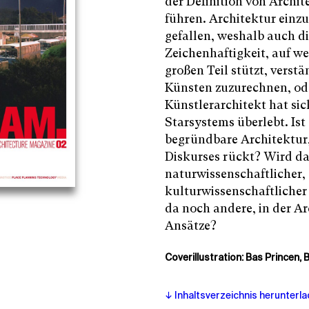
der Definition von Archit
führen. Architektur einz
gefallen, weshalb auch di
Zeichenhaftigkeit, auf w
großen Teil stützt, verstä
Künsten zuzurechnen, od
Künstlerarchitekt hat sic
Starsystems überlebt. Ist 
begründbare Architektur,
Diskurses rückt? Wird da
naturwissenschaftlicher, 
kulturwissenschaftlicher 
da noch andere, in der Ar
Ansätze?
Coverillustration: Bas Princen, 
Inhaltsverzeichnis herunterl