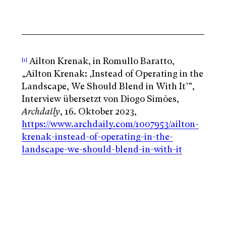
Ailton Krenak, in Romullo Baratto,
[1]
„Ailton Krenak: ‚Instead of Operating in the
Landscape, We Should Blend in With It’”,
Interview übersetzt von Diogo Simões,
Archdaily
, 16. Oktober 2023,
https://www.archdaily.com/1007953/ailton-
krenak-instead-of-operating-in-the-
landscape-we-should-blend-in-with-it