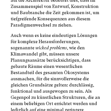
auf die Architektur bedeutet dies, dass im
Zusammenspiel von Entwurf, Konstruktion
und Baubranche die Zeit gekommen ist, um
tiefgreifende Konsequenzen aus diesem
Paradigmenwechsel zu ziehen.
Auch wenn es keine eindeutigen Lösungen
für komplexe Herausforderungen,
sogenannte
wicked problems
, wie den
Klimawandel gibt, müssen unsere
Planungsansätze berücksichtigen, dass
gebaute Räume einen wesentlichen
Bestandteil des gesamten Ökosystems
ausmachen, für die sinnvollerweise die
gleichen Grundsätze gelten: durchlässig,
funktional und ausgewogen zu sein. Als
Gegenpol zu künstlichen Strukturen, die an
einem beliebigen Ort errichtet werden und
lediglich auf eine minimal geringere