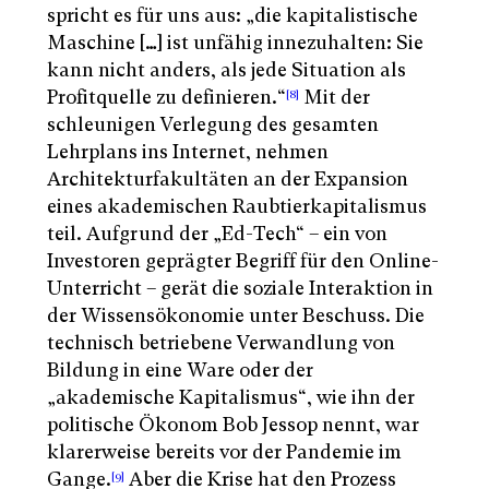
spricht es für uns aus: „die kapitalistische
Maschine […] ist unfähig innezuhalten: Sie
kann nicht anders, als jede Situation als
Profitquelle zu definieren.“
Mit der
[8]
schleunigen Verlegung des gesamten
Lehrplans ins Internet, nehmen
Architekturfakultäten an der Expansion
eines akademischen Raubtierkapitalismus
teil. Aufgrund der „Ed-Tech“ – ein von
Investoren geprägter Begriff für den Online-
Unterricht – gerät die soziale Interaktion in
der Wissensökonomie unter Beschuss. Die
technisch betriebene Verwandlung von
Bildung in eine Ware oder der
„akademische Kapitalismus“, wie ihn der
politische Ökonom Bob Jessop nennt, war
klarerweise bereits vor der Pandemie im
Gange.
Aber die Krise hat den Prozess
[9]