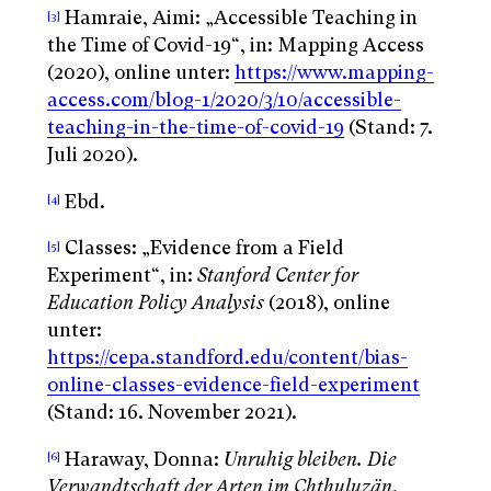
Hamraie, Aimi: „Accessible Teaching in
[3]
the Time of Covid-19“, in: Mapping Access
(2020), online unter:
https://www.mapping-
access.com/blog-1/2020/3/10/accessible-
teaching-in-the-time-of-covid-19
(Stand: 7.
Juli 2020).
Ebd.
[4]
Classes: „Evidence from a Field
[5]
Experiment“, in:
Stanford Center for
Education Policy Analysis
(2018), online
unter:
https://cepa.standford.edu/content/bias-
online-classes-evidence-field-experiment
(Stand: 16. November 2021).
Haraway, Donna:
Unruhig bleiben. Die
[6]
Verwandtschaft der Arten im Chthuluzän
.