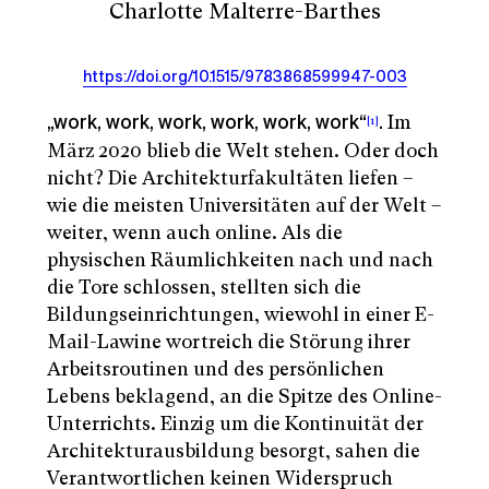
Charlotte Malterre-Barthes
https://doi.org/10.1515/9783868599947-003
Im
[1]
„work, work, work, work, work, work“
.
März 2020 blieb die Welt stehen. Oder doch
nicht? Die Architekturfakultäten liefen –
wie die meisten Universitäten auf der Welt –
weiter, wenn auch online. Als die
physischen Räumlichkeiten nach und nach
die Tore schlossen, stellten sich die
Bildungseinrichtungen, wiewohl in einer E-
Mail-Lawine wortreich die Störung ihrer
Arbeitsroutinen und des persönlichen
Lebens beklagend, an die Spitze des Online-
Unterrichts. Einzig um die Kontinuität der
Architekturausbildung besorgt, sahen die
Verantwortlichen keinen Widerspruch