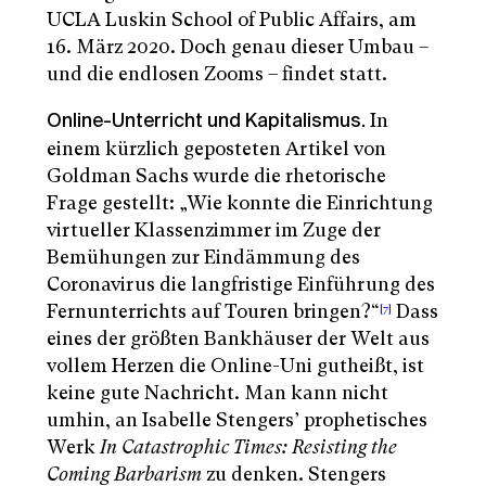
UCLA Luskin School of Public Affairs, am
16. März 2020. Doch genau dieser Umbau –
und die endlosen Zooms – findet statt.
In
Online-Unterricht und Kapitalismus.
einem kürzlich geposteten Artikel von
Goldman Sachs wurde die rhetorische
Frage gestellt: „Wie konnte die Einrichtung
virtueller Klassenzimmer im Zuge der
Bemühungen zur Eindämmung des
Coronavirus die langfristige Einführung des
Fernunterrichts auf Touren bringen?“
Dass
[7]
eines der größten Bankhäuser der Welt aus
vollem Herzen die Online-Uni gutheißt, ist
keine gute Nachricht. Man kann nicht
umhin, an Isabelle Stengers’ prophetisches
Werk
In Catastrophic Times: Resisting the
Coming Barbarism
zu denken. Stengers