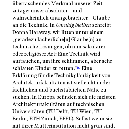
überraschendes Merkmal unserer Zeit
zutage: unser absoluter – und
wahrscheinlich unangebrachter – Glaube
an die Technik. In
Unruhig bleiben
schreibt
Donna Haraway, wir litten unter einem
„geradezu lächerliche[n] Glaube[n] an
technische Lösungen, ob nun säkularer
oder religiöser Art: Eine Technik wird
auftauchen, um ihre schlimmen, aber sehr
schlauen Kinder zu retten.“
Eine
[6]
Erklärung für die Technikgläubigkeit von
Architekturfakultäten ist vielleicht in der
fachlichen und buchstäblichen Nähe zu
suchen. In Europa befinden sich die meisten
Architekturfakultäten auf technischen
Universitäten (TU Delft, TU Wien, TU
Berlin, ETH Zürich, EPFL). Selbst wenn sie
mit ihrer Mutterinstitution nicht grün sind,