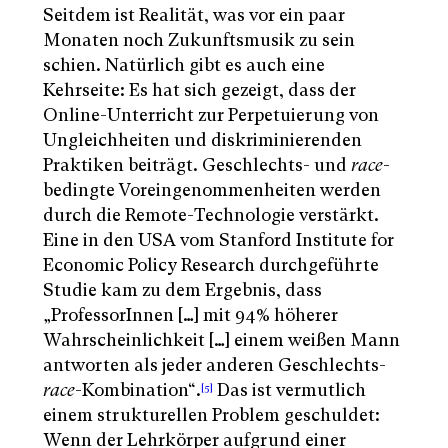
Seitdem ist Realität, was vor ein paar
Monaten noch Zukunftsmusik zu sein
schien. Natürlich gibt es auch eine
Kehrseite: Es hat sich gezeigt, dass der
Online-Unterricht zur Perpetuierung von
Ungleichheiten und diskriminierenden
Praktiken beiträgt. Geschlechts- und
race
-
bedingte Voreingenommenheiten werden
durch die Remote-Technologie verstärkt.
Eine in den USA vom Stanford Institute for
Economic Policy Research durchgeführte
Studie kam zu dem Ergebnis, dass
„ProfessorInnen […] mit 94% höherer
Wahrscheinlichkeit […] einem weißen Mann
antworten als jeder anderen Geschlechts-
race
-Kombination“.
Das ist vermutlich
[5]
einem strukturellen Problem geschuldet:
Wenn der Lehrkörper aufgrund einer