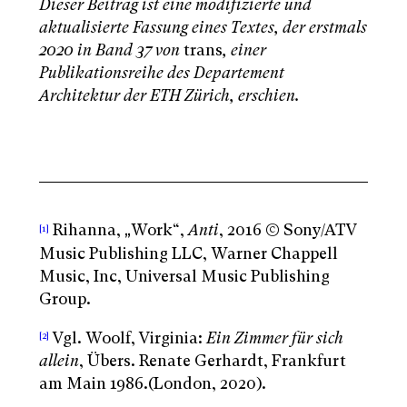
Dieser Beitrag ist eine modifizierte und
aktualisierte Fassung eines Textes, der erstmals
2020 in Band 37 von
trans
, einer
Publikationsreihe des Departement
Architektur der ETH Zürich, erschien.
Rihanna,
Work“,
Anti
, 2016 © Sony/ATV
[1]
„
Music Publishing LLC, Warner Chappell
Music, Inc, Universal Music Publishing
Group.
Vgl. Woolf, Virginia:
Ein Zimmer für sich
[2]
allein
, Übers. Renate Gerhardt, Frankfurt
am Main 1986.(London, 2020).