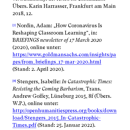
Übers. Karin Harrasser, Frankfurt am Main
2018, 12.
Nordin, Adam: „How Coronavirus Is
[7]
Reshaping Classroom Learning“, in:
B
RIEFINGS newsletter of 17 March 2020
(2020), online unter:
https://www.goldmansachs.com/insights/pa
ges/from_briefings_17-mar-2020.html
(Stand: 2. April 2020).
Stengers, Isabelle:
In Catastrophic Times:
[8]
Resisting the Coming Barbarism
, Trans.
Andrew Goffey, Lüneburg 2015, 8f (Übers.
W.P.), online unter:
http://openhumanitiespress.org/books/down
load/Stengers_2015_In-Catastrophic-
Times.pdf
(Stand: 25. Januar 2022).