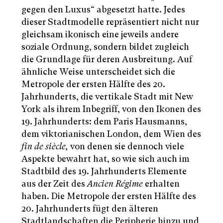
gegen den Luxus“ abgesetzt hatte. Jedes
dieser Stadtmodelle repräsentiert nicht nur
gleichsam ikonisch eine jeweils andere
soziale Ordnung, sondern bildet zugleich
die Grundlage für deren Ausbreitung. Auf
ähnliche Weise unterscheidet sich die
Metropole der ersten Hälfte des 20.
Jahrhunderts, die vertikale Stadt mit New
York als ihrem Inbegriff, von den Ikonen des
19. Jahrhunderts: dem Paris Hausmanns,
dem viktorianischen London, dem Wien des
fin de siècle,
von denen sie dennoch viele
Aspekte bewahrt hat, so wie sich auch im
Stadtbild des 19. Jahrhunderts Elemente
aus der Zeit des
Ancien Régime
erhalten
haben. Die Metropole der ersten Hälfte des
20. Jahrhunderts fügt den älteren
Stadtlandschaften die Peripherie hinzu und