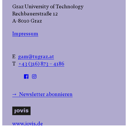
Graz University of Technology
Rechbauerstraße 12
A-8010 Graz
Impressum
E
gam@tugraz.at
T
+43 (316) 873 – 4186
→ Newsletter abonnieren
www.jovis.de