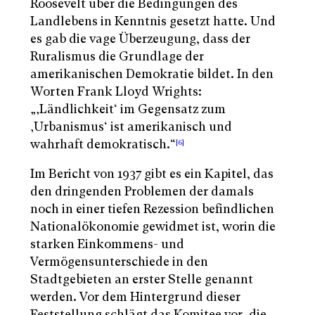
Roosevelt über die Bedingungen des
Landlebens in Kenntnis gesetzt hatte. Und
es gab die vage Überzeugung, dass der
Ruralismus die Grundlage der
amerikanischen Demokratie bildet. In den
Worten Frank Lloyd Wrights:
„‚Ländlichkeit‘ im Gegensatz zum
‚Urbanismus‘ ist amerikanisch und
wahrhaft demokratisch.“
[6]
Im Bericht von 1937 gibt es ein Kapitel, das
den dringenden Problemen der damals
noch in einer tiefen Rezession befindlichen
Nationalökonomie gewidmet ist, worin die
starken Einkommens- und
Vermögensunterschiede in den
Stadtgebieten an erster Stelle genannt
werden. Vor dem Hintergrund dieser
Feststellung schlägt das Komitee vor, die