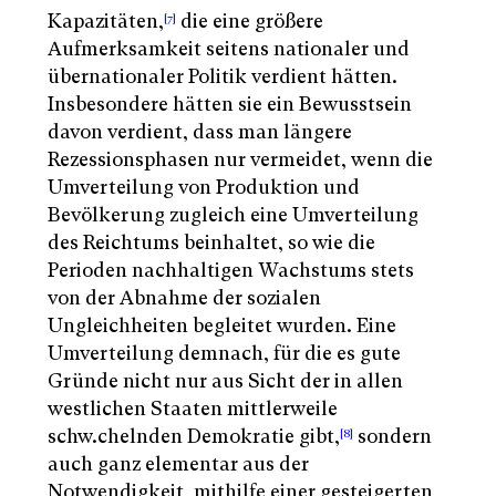
Kapazitäten,
die eine größere
[7]
Aufmerksamkeit seitens nationaler und
übernationaler Politik verdient hätten.
Insbesondere hätten sie ein Bewusstsein
davon verdient, dass man längere
Rezessionsphasen nur vermeidet, wenn die
Umverteilung von Produktion und
Bevölkerung zugleich eine Umverteilung
des Reichtums beinhaltet, so wie die
Perioden nachhaltigen Wachstums stets
von der Abnahme der sozialen
Ungleichheiten begleitet wurden. Eine
Umverteilung demnach, für die es gute
Gründe nicht nur aus Sicht der in allen
westlichen Staaten mittlerweile
schw.chelnden Demokratie gibt,
sondern
[8]
auch ganz elementar aus der
Notwendigkeit, mithilfe einer gesteigerten