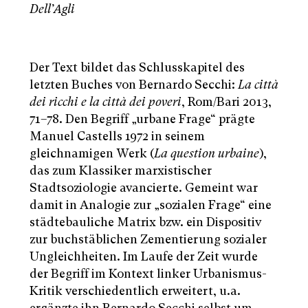
Dell’Agli
Der Text bildet das Schlusskapitel des
letzten Buches von Bernardo Secchi:
La città
dei ricchi e la città dei poveri
, Rom/Bari 2013,
71–78. Den Begriff „urbane Frage“ prägte
Manuel Castells 1972 in seinem
gleichnamigen Werk (
La question urbaine
),
das zum Klassiker marxistischer
Stadtsoziologie avancierte. Gemeint war
damit in Analogie zur „sozialen Frage“ eine
städtebauliche Matrix bzw. ein Dispositiv
zur buchstäblichen Zementierung sozialer
Ungleichheiten. Im Laufe der Zeit wurde
der Begriff im Kontext linker Urbanismus-
Kritik verschiedentlich erweitert, u.a.
ergänzte ihn Bernardo Secchi selbst um