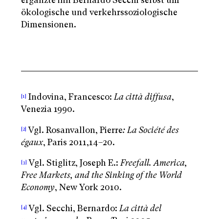
ökologische und verkehrssoziologische
Dimensionen.
Indovina, Francesco:
La città diffusa
,
[1]
Venezia 1990.
Vgl. Rosanvallon, Pierre
: La Société des
[2]
égaux
, Paris 2011,14–20.
Vgl. Stiglitz, Joseph E.:
Freefall.
America,
[3]
Free Markets, and the Sinking of the World
Economy
, New York 2010.
Vgl. Secchi, Bernardo:
La città del
[4]